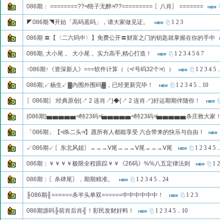
086期： ========??≮痞子无醉≯??========= 〖八肖〗 =======
◤086期◥开始「高码底码」，请大家做见证。
1
2
3
086期 〓【〈二六码中〉】免费公开〓财富之门的钥匙就掌握在你的手中
086期, 大小尾 。 大小尾 。实力高手,精心打造！
1
2
3
4
5
6
7
↑086期↑《资深新人》===软件计算（（≮ 号码32个≯））
1
2
3
4
5
.
086期;↙杨生↙▓内围外围码▓，已经更新完毕！
1
2
3
4
5
..
10
〖086期〗:经典原创{↗ 2 连肖↗}◆{↗ 2 连肖↗}好运期期伴随你！
{086期}▅▅▅▅▅≮特23码≯▅▅▅▅▅≮特23码≯▅▅▅▅▅杀庄救大家
「086期」【≮杀二头≯】愿所有人都能享受 六合带来的快乐与自由！
↙086期↙〖东北风姐〗→→→Ⅴ尾→→→Ⅴ尾→→→Ⅴ尾
1
2
3
4
5
.
086期：￥￥￥￥极限全程跟踪￥￥《26码》%%八五定律法则
1
086期：〖杀肆尾〗，期期精准。
1
2
3
4
5
..
24
╟086期╢======杀半头单双======中中中中中中！
1
2
3
086期源码╠前肖后肖╣！彩民发财好料！
1
2
3
4
5
..
10