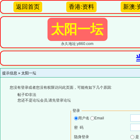
返回首页
香港:资料
新澳:
太阳一坛
永久地址:y860.com
提示信息 »
太阳一坛
您没有登录或者您没有权限访问此页面，可能有如下几个原因:
帖子ID非法
您还不是论坛会员,请先登录论坛
登录
用户名
Email
密 码
隐身登录