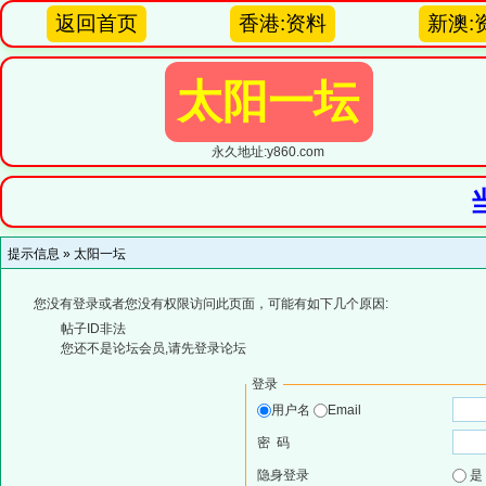
返回首页
香港:资料
新澳:
太阳一坛
永久地址:y860.com
提示信息 »
太阳一坛
您没有登录或者您没有权限访问此页面，可能有如下几个原因:
帖子ID非法
您还不是论坛会员,请先登录论坛
登录
用户名
Email
密 码
隐身登录