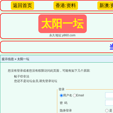
返回首页
香港:资料
新澳:
太阳一坛
永久地址:y860.com
提示信息 »
太阳一坛
您没有登录或者您没有权限访问此页面，可能有如下几个原因:
帖子ID非法
您还不是论坛会员,请先登录论坛
登录
用户名
Email
密 码
隐身登录