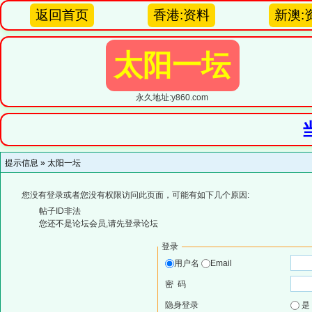
返回首页
香港:资料
新澳:
太阳一坛
永久地址:y860.com
提示信息 »
太阳一坛
您没有登录或者您没有权限访问此页面，可能有如下几个原因:
帖子ID非法
您还不是论坛会员,请先登录论坛
登录
用户名
Email
密 码
隐身登录