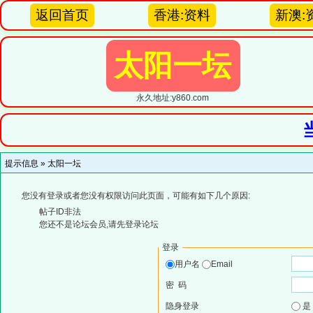
返回首页
香港:资料
新澳:
太阳一坛
永久地址:y860.com
提示信息 »
太阳一坛
您没有登录或者您没有权限访问此页面，可能有如下几个原因:
帖子ID非法
您还不是论坛会员,请先登录论坛
登录
用户名
Email
密 码
隐身登录